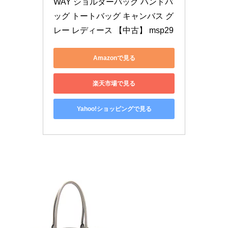
WAY ショルダーバッグ ハンドバ
ッグ トートバッグ キャンバス グ
レー レディース 【中古】 msp29
Amazonで見る
楽天市場で見る
Yahoo!ショッピングで見る