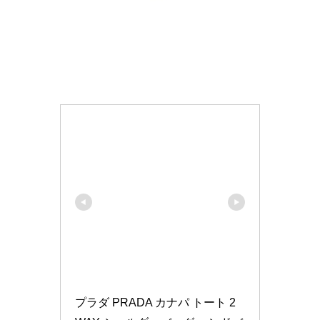
プラダ PRADA カナパ トート 2