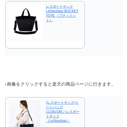
レスポートサック
LeSportsac BUCKET
TOTE （プティドッ
ト）
↓画像をクリックすると楽天の商品ページに行きます。
(レスポートサック)ト
ートバッグ
1116U185／レスポー
トサック
（LeSportsac）