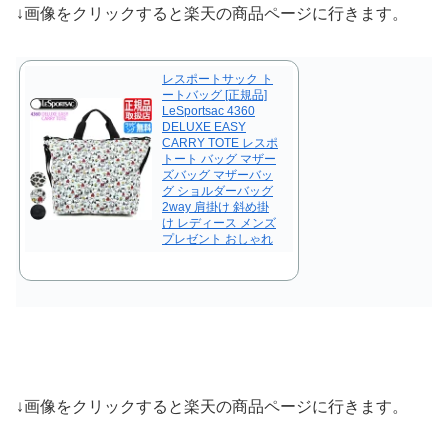
↓画像をクリックすると楽天の商品ページに行きます。
レスポートサック ト
ートバッグ [正規品]
LeSportsac 4360
DELUXE EASY
CARRY TOTE レスポ
トート バッグ マザー
ズバッグ マザーバッ
グ ショルダーバッグ
2way 肩掛け 斜め掛
け レディース メンズ
プレゼント おしゃれ
↓画像をクリックすると楽天の商品ページに行きます。