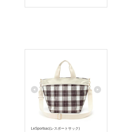
LeSportsac(レスポートサック)