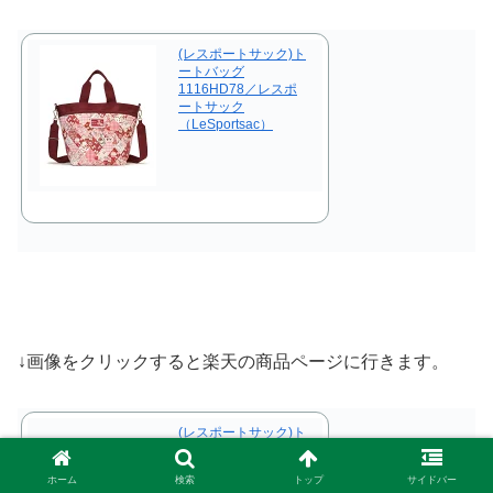
(レスポートサック)ト
ートバッグ
1116HD78／レスポ
ートサック
（LeSportsac）
↓画像をクリックすると楽天の商品ページに行きます。
(レスポートサック)ト
ートバッグ
1116E978／レスポー
ホーム
検索
トップ
サイドバー
トサック