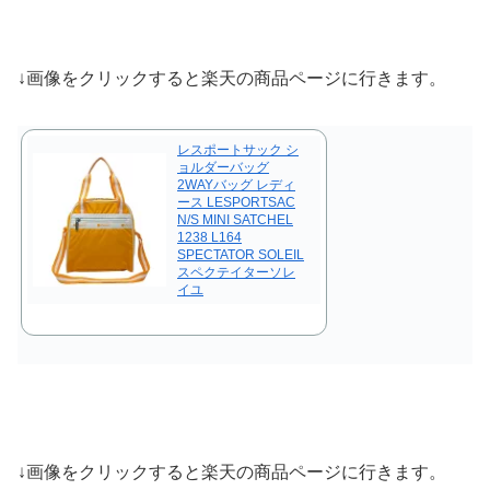
↓画像をクリックすると楽天の商品ページに行きます。
レスポートサック シ
ョルダーバッグ
2WAYバッグ レディ
ース LESPORTSAC
N/S MINI SATCHEL
1238 L164
SPECTATOR SOLEIL
スペクテイターソレ
イユ
↓画像をクリックすると楽天の商品ページに行きます。