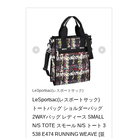
LeSportsac(レスポートサック)
LeSportsac(レスポートサック) 
トートバッグ ショルダーバッグ 
2WAYバッグ レディース SMALL 
N/S TOTE スモール N/S トート 3
538 E474 RUNNING WEAVE [並