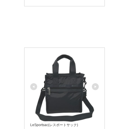
LeSportsac(レスポートサック)