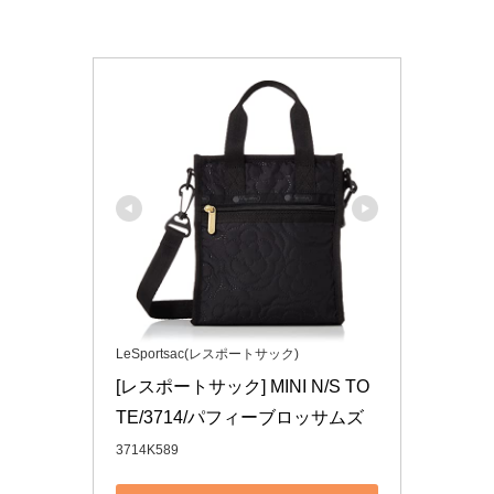
LeSportsac(レスポートサック)
[レスポートサック] MINI N/S TO
TE/3714/パフィーブロッサムズ
3714K589