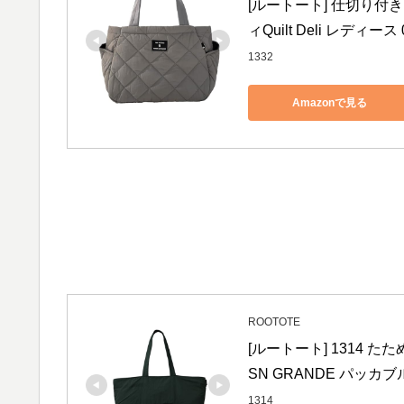
[ルートート] 仕切り付き
ィQuilt Deli レディース
1332
Amazonで見る
ROOTOTE
[ルートート] 1314 
SN GRANDE パッカブ
1314