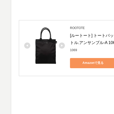
ROOTOTE
[ルートート] トートバッ
トル.アンサンブル-A 10
1069
Amazonで見る