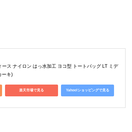
レディース ナイロン はっ水加工 ヨコ型 トートバッグ LT ミデ
カーキ)
楽天市場で見る
Yahoo!ショッピングで見る