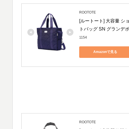
ROOTOTE
[ルートート] 大容量 
トバッグ SN グランデボッ
1154
Amazonで見る
ROOTOTE