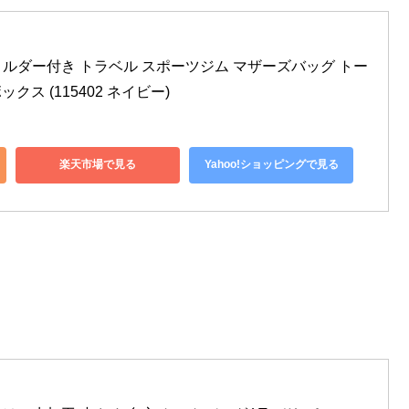
ショルダー付き トラベル スポーツジム マザーズバッグ トー
クス (115402 ネイビー)
楽天市場で見る
Yahoo!ショッピングで見る