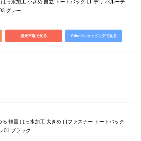
 はっ水加工 小さめ 自立 トートバッグ LT デリ パルーテ
 03 グレー
楽天市場で見る
Yahoo!ショッピングで見る
たためる 軽量 はっ水加工 大きめ 口ファスナー トートバッグ 
ル 01 ブラック