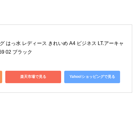
グ はっ水 レディース きれいめ A4 ビジネス LT.アーキャ
69 02 ブラック
楽天市場で見る
Yahoo!ショッピングで見る