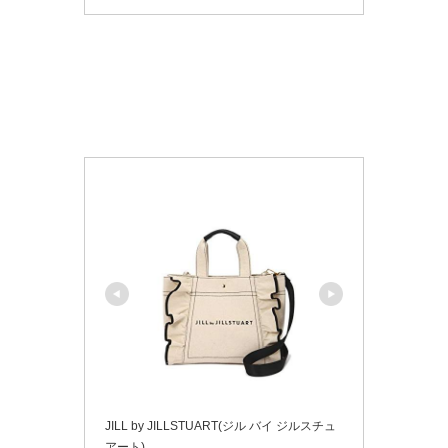
JILL by JILLSTUART(ジル バイ ジルスチュ
アート)