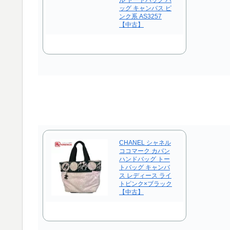
ル トートバッグ バ
ッグ キャンバス ピ
ンク系 AS3257
【中古】
CHANEL シャネル
ココマーク カバン
ハンドバッグ トー
トバッグ キャンバ
ス レディース ライ
トピンク×ブラック
【中古】