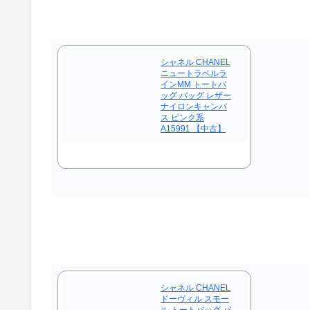
シャネル CHANEL
ニュートラベルラ
インMM トートバ
ッグ バッグ レザー
ナイロンキャンバ
ス ピンク系
A15991 【中古】
シャネル CHANEL
ドーヴィル スモー