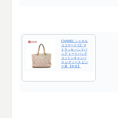
CHANEL シャネル
ココマーク CC マ
トラッセ ハンドバ
ッグ トートバッグ
コットンキャンバ
ス レディース ピン
ク系 【中古】