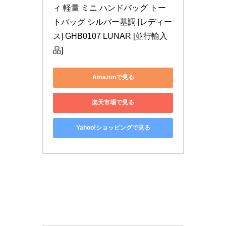
ィ 軽量 ミニ ハンドバッグ トー
トバッグ シルバー基調 [レディー
ス] GHB0107 LUNAR [並行輸入
品]
Amazonで見る
楽天市場で見る
Yahoo!ショッピングで見る