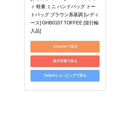
ィ 軽量 ミニ ハンドバッグ トー
トバッグ ブラウン系基調 [レディ
ース] GHB0107 TOFFEE [並行輸
入品]
Amazonで見る
楽天市場で見る
Yahoo!ショッピングで見る