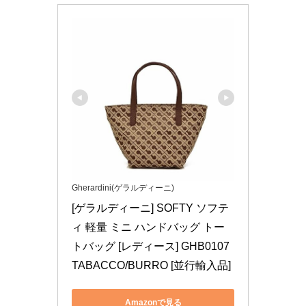
Gherardini(ゲラルディーニ)
[ゲラルディーニ] SOFTY ソフテ
ィ 軽量 ミニ ハンドバッグ トー
トバッグ [レディース] GHB0107 
TABACCO/BURRO [並行輸入品]
Amazonで見る