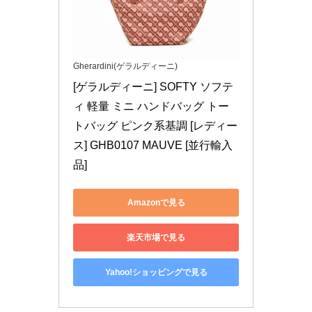
Gherardini(ゲラルディーニ)
[ゲラルディーニ] SOFTY ソフテ
ィ 軽量 ミニ ハンドバッグ トー
トバッグ ピンク系基調 [レディー
ス] GHB0107 MAUVE [並行輸入
品]
Amazonで見る
楽天市場で見る
Yahoo!ショッピングで見る