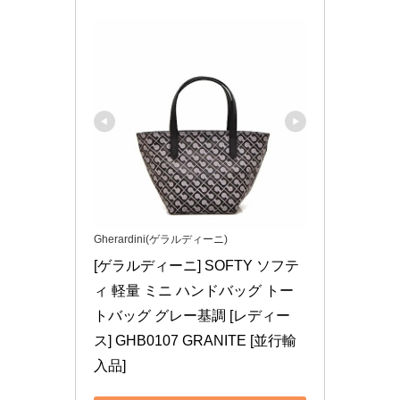
Gherardini(ゲラルディーニ)
[ゲラルディーニ] SOFTY ソフテ
ィ 軽量 ミニ ハンドバッグ トー
トバッグ グレー基調 [レディー
ス] GHB0107 GRANITE [並行輸
入品]