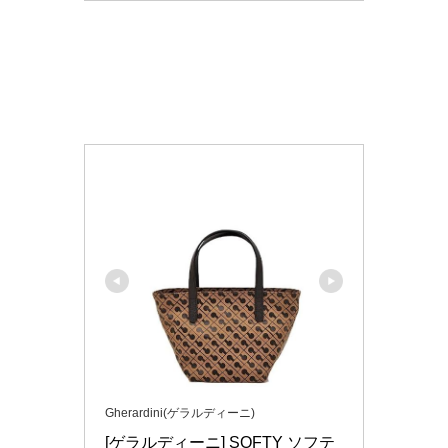
Gherardini(ゲラルディーニ)
[ゲラルディーニ] SOFTY ソフテ