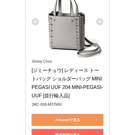
Jimmy Choo
[ジミーチュウ] レディース トー
トバッグ ショルダーバッグ MINI 
PEGASI UUF 204 MINI-PEGASI-
UUF [並行輸入品]
JMC-008-MSTMIX
Amazonで見る
楽天市場で見る