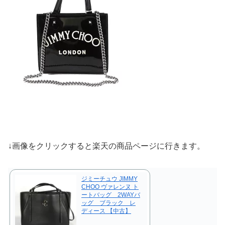
↓画像をクリックすると楽天の商品ページに行きます。
ジミーチュウ JIMMY
CHOO ヴァレンヌ ト
ートバッグ 2WAYバ
ッグ ブラック レ
ディース 【中古】