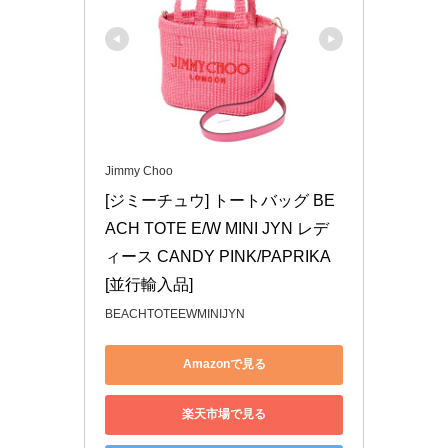
Jimmy Choo
[ジミーチュウ] トートバッグ BE
ACH TOTE E/W MINI JYN レデ
ィース CANDY PINK/PAPRIKA 
[並行輸入品]
BEACHTOTEEWMINIJYN
Amazonで見る
楽天市場で見る