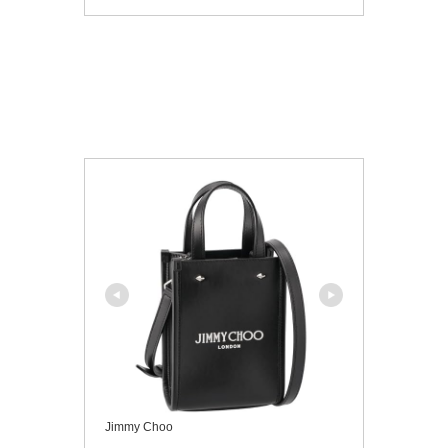
Jimmy Choo