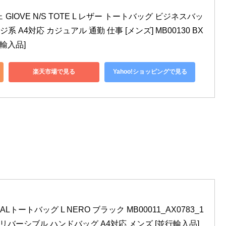
 GIOVE N/S TOTE L レザー トートバッグ ビジネスバッ
 A4対応 カジュアル 通勤 仕事 [メンズ] MB00130 BX
並行輸入品]
楽天市場で見る
Yahoo!ショッピングで見る
CALトートバッグ L NERO ブラック MB00011_AX0783_1
ル リバーシブル ハンドバッグ A4対応 メンズ [並行輸入品]