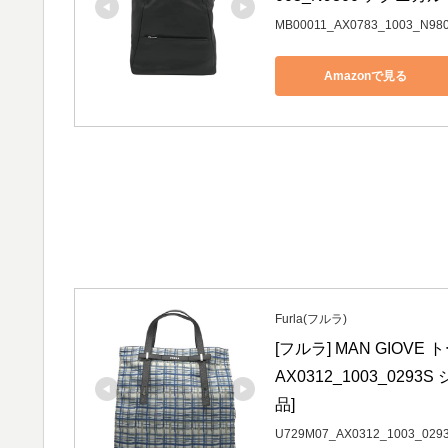
MB00011_AX0783_1003_N98
Amazonで見る
Furla(フルラ)
[フルラ] MAN GIOVE ト
AX0312_1003_02
品]
U729M07_AX0312_1003_029