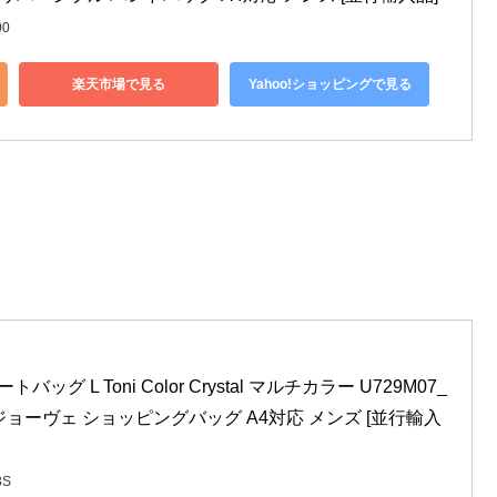
00
楽天市場で見る
Yahoo!ショッピングで見る
ートバッグ L Toni Color Crystal マルチカラー U729M07_
93S ジョーヴェ ショッピングバッグ A4対応 メンズ [並行輸入
3S