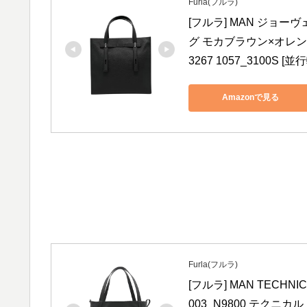
Furla(フルラ)
[フルラ] MAN ジョーヴェ
グ モカブラウン×オレンジ系
3267 1057_3100S [
Amazonで見る
Furla(フルラ)
[フルラ] MAN TECHNI
003_N9800 テクニカ