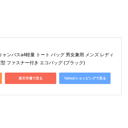
バック キャンバスa4軽量 トート バッグ 男女兼用 メンズ レディ
縦型 ファスナー付き エコバッグ (ブラック)
楽天市場で見る
Yahoo!ショッピングで見る