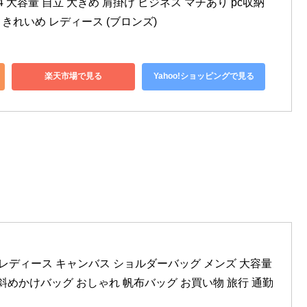
4 大容量 自立 大きめ 肩掛け ビジネス マチあり pc収納 
 きれいめ レディース (ブロンズ)
楽天市場で見る
Yahoo!ショッピングで見る
ッグ レディース キャンバス ショルダーバッグ メンズ 大容量 
斜めかけバッグ おしゃれ 帆布バッグ お買い物 旅行 通勤 