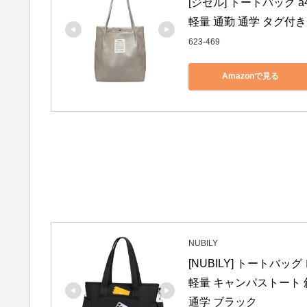
[ジゼル] トートバッグ a
軽量 通勤 通学 タグ付き
623-469
Amazonで見る
NUBILY
[NUBILY] トートバ
軽量 キャンパストート 
通学 ブラック