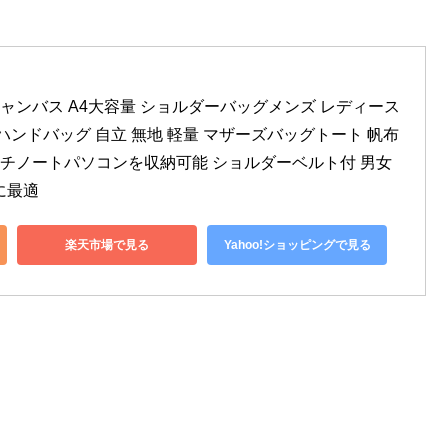
グ キャンバス A4大容量 ショルダーバッグメンズ レディース 
ハンドバッグ 自立 無地 軽量 マザーズバッグトート 帆布 
インチノートパソコンを収納可能 ショルダーベルト付 男女
に最適
楽天市場で見る
Yahoo!ショッピングで見る