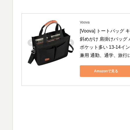
Voova
[Voova] トートバッ
斜めがけ 肩掛けバッグ 
ポケット多い 13-14
兼用 通勤、通学、旅行
Amazonで見る