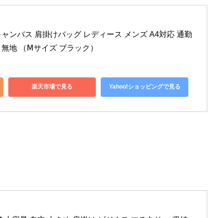
グ キャンバス 肩掛けバッグ レディース メンズ A4対応 通勤 
能 無地 （Ⅿサイズ ブラック）
楽天市場で見る
Yahoo!ショッピングで見る