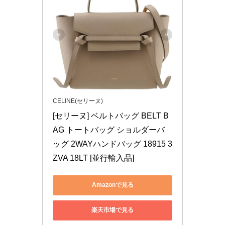
CELINE(セリーヌ)
[セリーヌ] ベルトバッグ BELT B
AG トートバッグ ショルダーバ
ッグ 2WAYハンドバッグ 18915 3
ZVA 18LT [並行輸入品]
Amazonで見る
楽天市場で見る