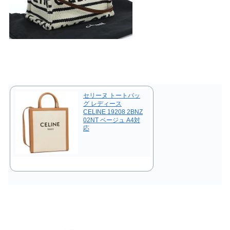
セリーヌ トートバッ
グ レディース
CELINE 19208 2BNZ
02NT ベージュ A4対
応