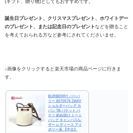
(ギフト、贈り物)としてもおすすめです。
誕生日プレゼント、クリスマスプレゼント、ホワイトデー
のプレゼント、または記念日のプレゼント
などを贈ること
を考えておられる方など参考にされてくださいませ。
↓画像をクリックすると楽天市場の商品ページに行きま
す。
BURBERRY バーバ
リー 8070576 2WAY
ショルダーバッグ カ
バン TB バケット バ
ケツ 斜め掛け トート
バッグ キャンバス/レ
ザー レディース アイ
ボリー系 【中古】