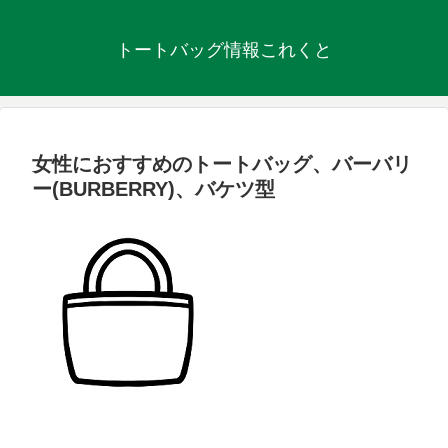
トートバッグ情報これくと
女性におすすめのトートバッグ、バーバリ
ー(BURBERRY)、バケツ型