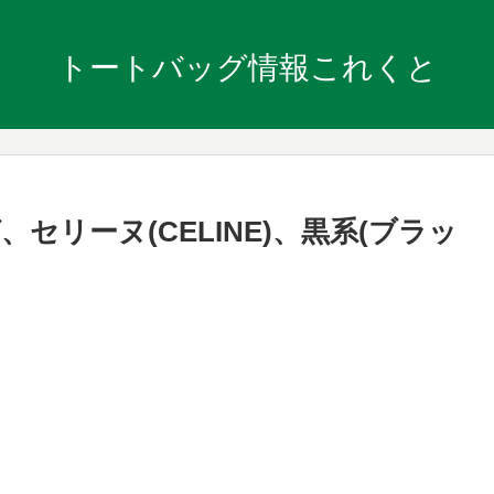
トートバッグ情報これくと
リーヌ(CELINE)、黒系(ブラッ