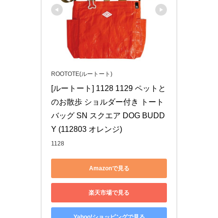
ROOTOTE(ルートート)
[ルートート] 1128 1129 ペットと
のお散歩 ショルダー付き トート
バッグ SN スクエア DOG BUDD
Y (112803 オレンジ)
1128
Amazonで見る
楽天市場で見る
Yahoo!ショッピングで見る