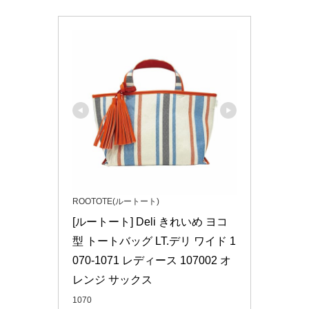
ROOTOTE(ルートート)
[ルートート] Deli きれいめ ヨコ
型 トートバッグ LT.デリ ワイド 1
070-1071 レディース 107002 オ
レンジ サックス
1070