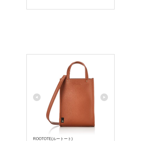
ROOTOTE(ルートート)