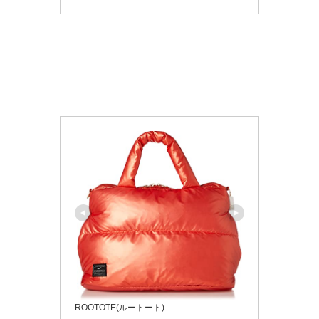
ROOTOTE(ルートート)