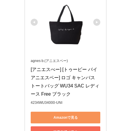
agnes b.(アニエスベー)
[アニエスべー] [トゥービー バイ 
アニエスベー] ロゴ キャンバス 
トートバッグ WU34 SAC レディ
ース Free ブラック
4234WU34000-UNI
Amazonで見る