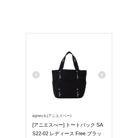
agnes b.(アニエスベー)
[アニエスべー] トートバック SA
S22-02 レディース Free ブラッ