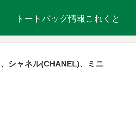
トートバッグ情報これくと
シャネル(CHANEL)、ミニ