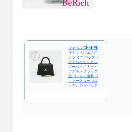
シャネル CHANEL
マトラッセ エクス
トラ ミニ バッグ ト
ートバッグ ショル
ダーバッグ キャビ
アスキン ブラック
黒 ゴールド金具 コ
コマーク ターンロ
ック ハンドバッグ