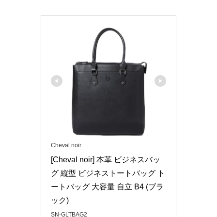
Cheval noir
[Cheval noir] 本革 ビジネスバッ
グ 縦型 ビジネストートバッグ ト
ートバッグ 大容量 自立 B4 (ブラ
ック)
SN-GLTBAG2