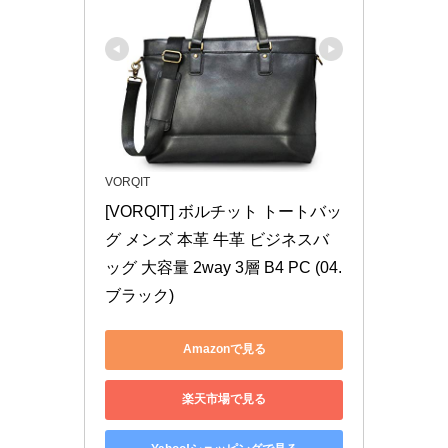
VORQIT
[VORQIT] ボルチット トートバッ
グ メンズ 本革 牛革 ビジネスバ
ッグ 大容量 2way 3層 B4 PC (04.
ブラック)
Amazonで見る
楽天市場で見る