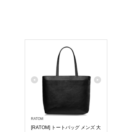
RATOM
[RATOM] トートバッグ メンズ 大