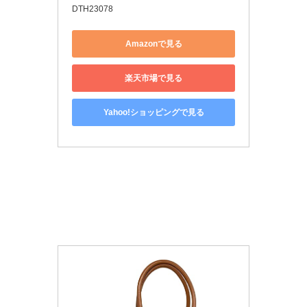
DTH23078
Amazonで見る
楽天市場で見る
Yahoo!ショッピングで見る