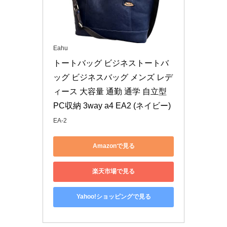
Eahu
トートバッグ ビジネストートバ
ッグ ビジネスバッグ メンズ レデ
ィース 大容量 通勤 通学 自立型 
PC収納 3way a4 EA2 (ネイビー)
EA-2
Amazonで見る
楽天市場で見る
Yahoo!ショッピングで見る