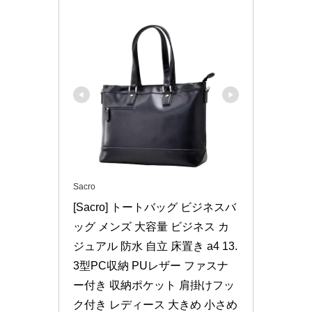
Sacro
[Sacro] トートバッグ ビジネスバ
ッグ メンズ 大容量 ビジネス カ
ジュアル 防水 自立 床置き a4 13.
3型PC収納 PUレザー ファスナ
ー付き 収納ポケット 肩掛けフッ
ク付き レディース 大きめ 小さめ 