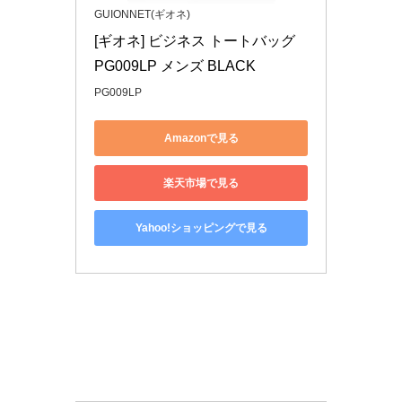
GUIONNET(ギオネ)
[ギオネ] ビジネス トートバッグ 
PG009LP メンズ BLACK
PG009LP
Amazonで見る
楽天市場で見る
Yahoo!ショッピングで見る