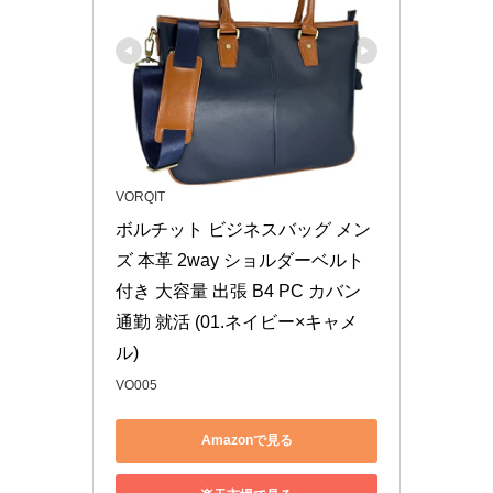
VORQIT
ボルチット ビジネスバッグ メン
ズ 本革 2way ショルダーベルト
付き 大容量 出張 B4 PC カバン 
通勤 就活 (01.ネイビー×キャメ
ル)
VO005
Amazonで見る