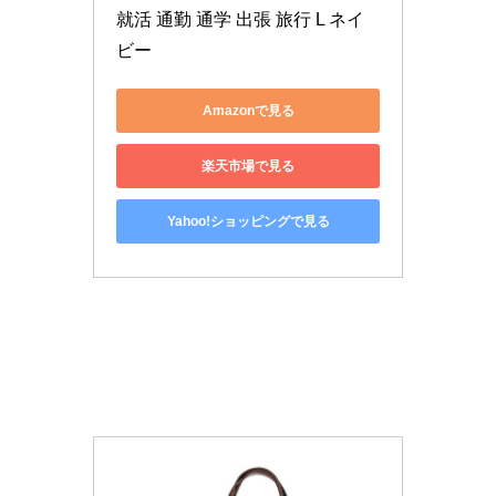
就活 通勤 通学 出張 旅行 L ネイ
ビー
Amazonで見る
楽天市場で見る
Yahoo!ショッピングで見る