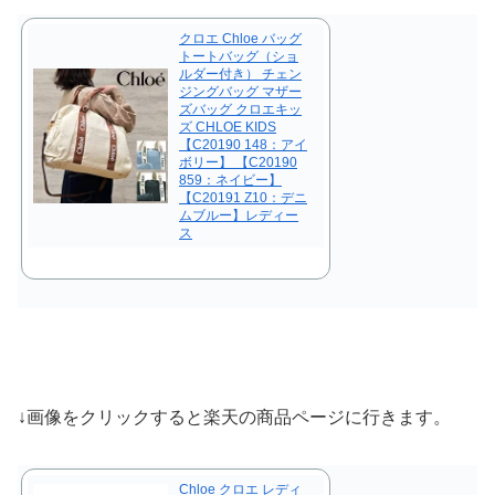
クロエ Chloe バッグ
トートバッグ（ショ
ルダー付き） チェン
ジングバッグ マザー
ズバッグ クロエキッ
ズ CHLOE KIDS
【C20190 148：アイ
ボリー】 【C20190
859：ネイビー】
【C20191 Z10：デニ
ムブルー】レディー
ス
↓画像をクリックすると楽天の商品ページに行きます。
Chloe クロエ レディ