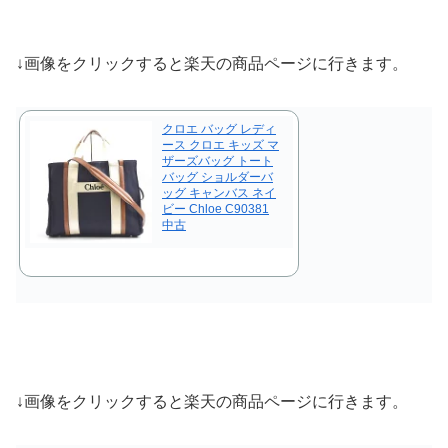
↓画像をクリックすると楽天の商品ページに行きます。
クロエ バッグ レディ
ース クロエ キッズ マ
ザーズバッグ トート
バッグ ショルダーバ
ッグ キャンバス ネイ
ビー Chloe C90381
中古
↓画像をクリックすると楽天の商品ページに行きます。