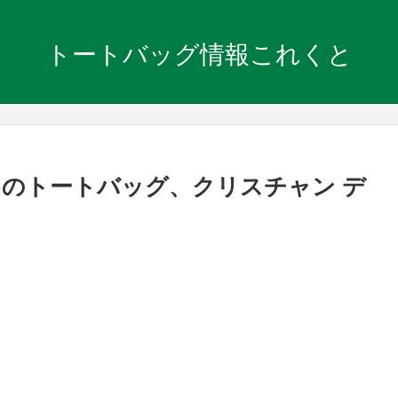
トートバッグ情報これくと
のトートバッグ、クリスチャン デ