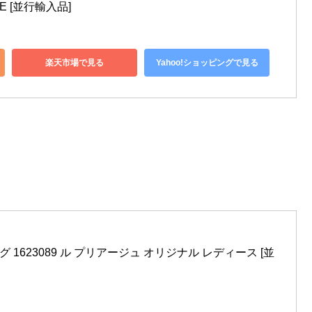
E [並行輸入品]
楽天市場で見る
Yahoo!ショッピングで見る
 1623089 ル プリアージュ オリジナル レディース [並