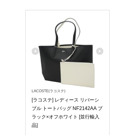
LACOSTE(ラコステ)
[ラコステ] レディース リバーシ
ブル トートバッグ NF2142AA ブ
ラック×オフホワイト [並行輸入
品]