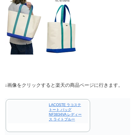
↓画像をクリックすると楽天の商品ページに行きます。
LACOSTE ラコステ
トート バッグ
NF3834VA レディー
ス ライトブルー