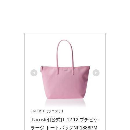
LACOSTE(ラコステ)
[Lacoste] [公式] L.12.12 プチピケ 
ラージ トートバッグNF1888PM