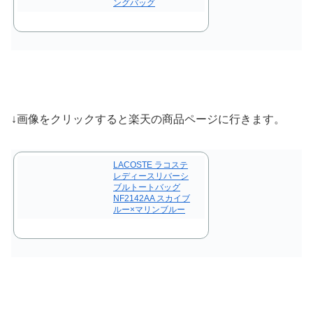
ングバッグ
↓画像をクリックすると楽天の商品ページに行きます。
LACOSTE ラコステ
レディースリバーシ
ブルトートバッグ
NF2142AA スカイブ
ルー×マリンブルー