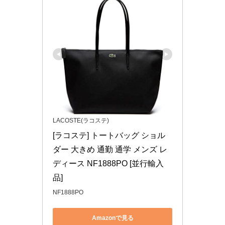
LACOSTE(ラコステ)
[ラコステ] トートバッグ ショル
ダー 大きめ 通勤 通学 メンズ レ
ディース NF1888PO [並行輸入
品]
NF1888PO
Amazonで見る