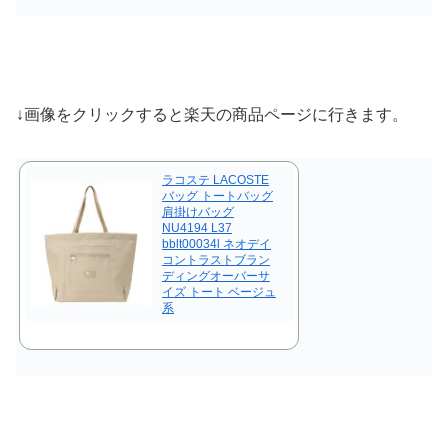
↓画像をクリックすると楽天の商品ページに行きます。
ラコステ LACOSTE
バッグ トートバッグ
肩掛けバッグ
NU4194 L37
bblt00034l ネオデイ
コントラストブラン
ディングオーバーサ
イズ トート ベージュ
系