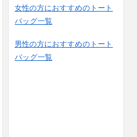
女性の方におすすめのトート
バッグ一覧
男性の方におすすめのトート
バッグ一覧