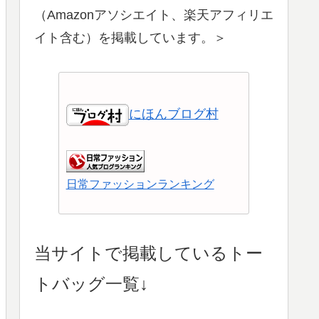
（Amazonアソシエイト、楽天アフィリエ
イト含む）を掲載しています。＞
にほんブログ村
日常ファッションランキング
ショッピングランキング
当サイトで掲載しているトー
トバッグ一覧↓