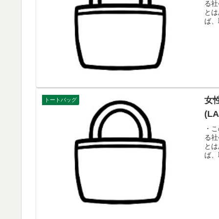
る社
とは
ば、
女
トートバッグ
(L
・こ
る社
とは
ば、