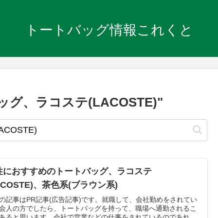
トートバッグ情報これくと
、ラコステ(LACOSTE)"
性におすすめのトートバッグ、ラコステ
ACOSTE)、茶色系(ブラウン系)
の記事はPR記事(広告記事)です。就職して、会社勤めをされてい
会人の方でしたら、トートバッグを持って、職場へ通勤されるこ
あると思います。会社で営業などの仕事をされているのであれ