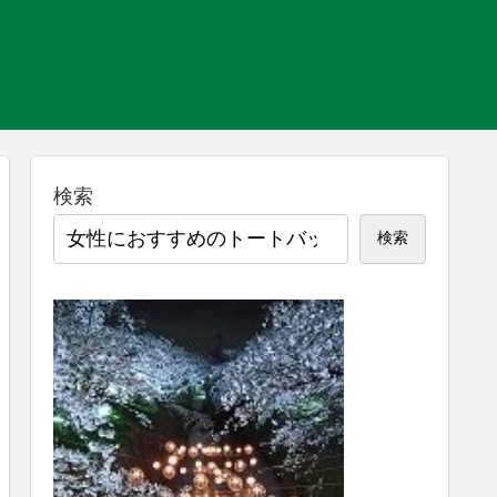
検索
検索