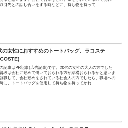
取引先との話し合いをする時などに、持ち物を持って...
0代の女性におすすめのトートバッグ、ラコステ
ACOSTE)
の記事はPR記事(広告記事)です。20代の女性の大人の方でした
普段は会社に勤めて働いておられる方が結構おられるかと思いま
就職して、会社勤めをされている社会人の方でしたら、職場への
時に、トートバッグを使用して持ち物を持ってかれ...