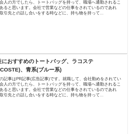
会人の方でしたら、トートバッグを持って、職場へ通勤されるこ
あると思います。会社で営業などの仕事をされているのであれ
取引先との話し合いをする時などに、持ち物を持って...
性におすすめのトートバッグ、ラコステ
ACOSTE)、青系(ブルー系)
の記事はPR記事(広告記事)です。就職して、会社勤めをされてい
会人の方でしたら、トートバッグを持って、職場へ通勤されるこ
あると思います。会社で営業などの仕事をされているのであれ
取引先との話し合いをする時などに、持ち物を持って...