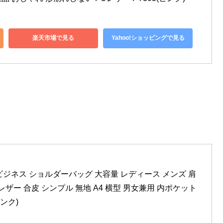
楽天市場で見る
Yahoo!ショッピングで見る
ッグ ビジネス ショルダーバッグ 大容量 レディース メンズ 肩
ザー 合皮 シンプル 無地 A4 横型 男女兼用 内ポケット
ンク)