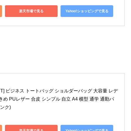
楽天市場で見る
Yahoo!ショッピングで見る
FOREST] ビジネス トートバッグ ショルダーバッグ 大容量 レデ
め PUレザー 合皮 シンプル 自立 A4 横型 通学 通勤バ
ンク)
楽天市場で見る
Yahoo!ショッピングで見る