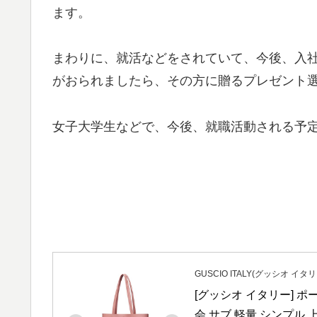
ます。
まわりに、就活などをされていて、今後、入
がおられましたら、その方に贈るプレゼント
女子大学生などで、今後、就職活動される予
GUSCIO ITALY(グッシオ イタリ
[グッシオ イタリー] ポ
会 サブ 軽量 シンプル 