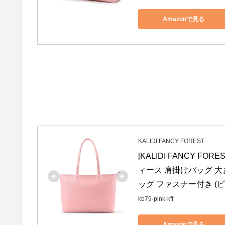
Amazonで見る
KALIDI FANCY FOREST
[KALIDI FANCY 
ィース 肩掛けバッグ 大き
ッグ ファスナー付き (ピ
kb79-pink-kff
Amazonで見る