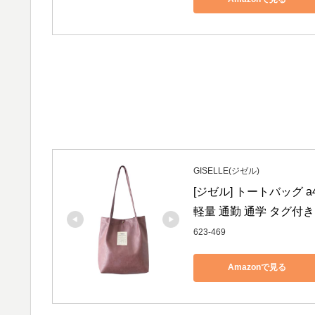
GISELLE(ジゼル)
[ジゼル] トートバッグ a
軽量 通勤 通学 タグ付き
623-469
Amazonで見る