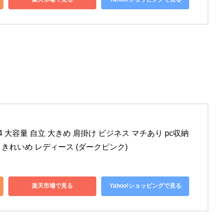
4 大容量 自立 大きめ 肩掛け ビジネス マチあり pc収納 
 きれいめ レディース (ダークピンク)
楽天市場で見る
Yahoo!ショッピングで見る