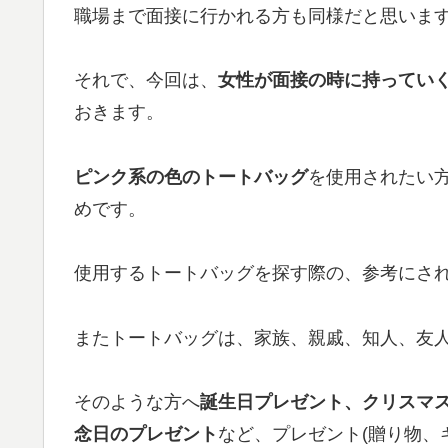
職場まで面接に行かれる方も同様だと思いま
それで、今回は、
女性が面接の時に持ってい
おきます。
ピンク系の色のトートバッグ
を使用されたい
めです。
使用するトートバッグを探す際の、参考にさ
またトートバッグは、家族、親戚、知人、友
そのような方へ
誕生日プレゼント、クリスマ
念日のプレゼント
など、プレゼント(贈り物、