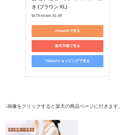
き (ブラウン XL)
kb79-brown-XL-kff
Amazonで見る
楽天市場で見る
Yahoo!ショッピングで見る
↓画像をクリックすると楽天の商品ページに行きます。