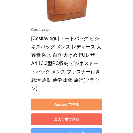
Cestlaviegu
[Cestlaviegu] トートバッグ ビジ
ネスバッグ メンズ レディース 大
容量 防水 自立 大きめ PUレザー 
A4 13.3型PC収納 ビジネストー
トバッグ メンズ ファスナー付き 
就活 通勤 通学 出張 旅行(ブラウ
ン)
Amazonで見る
楽天市場で見る