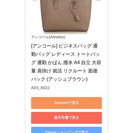
アンコール(Annekor)
[アンコール] ビジネスバッグ 通
勤バッグ レディース トートバッ
グ 通勤 かばん 撥水 A4 自立 大容
量 肩掛け 就活 リクルート 面接 
バック (アッシュブラウン)
ADS_N022
Amazonで見る
楽天市場で見る
Yahoo!ショッピングで見る