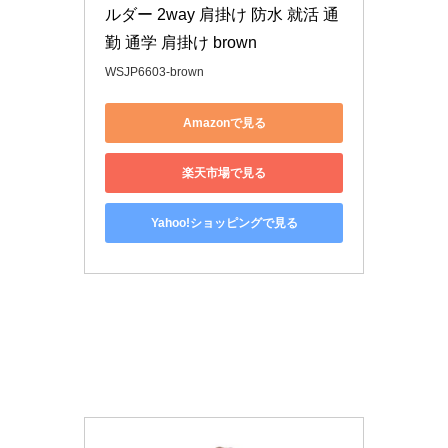
ルダー 2way 肩掛け 防水 就活 通
勤 通学 肩掛け brown
WSJP6603-brown
Amazonで見る
楽天市場で見る
Yahoo!ショッピングで見る