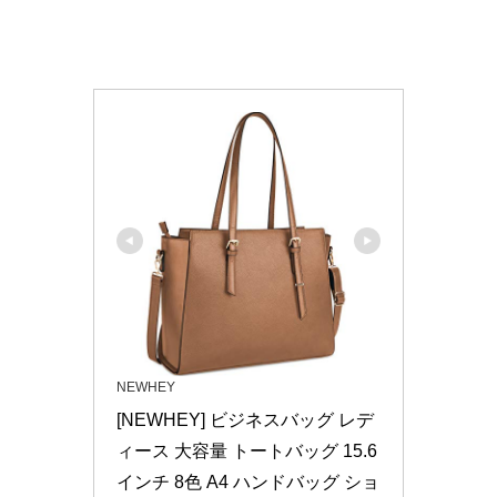
NEWHEY
[NEWHEY] ビジネスバッグ レデ
ィース 大容量 トートバッグ 15.6
インチ 8色 A4 ハンドバッグ ショ