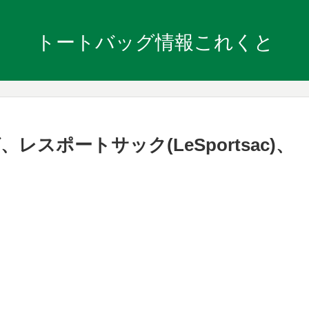
トートバッグ情報これくと
スポートサック(LeSportsac)、