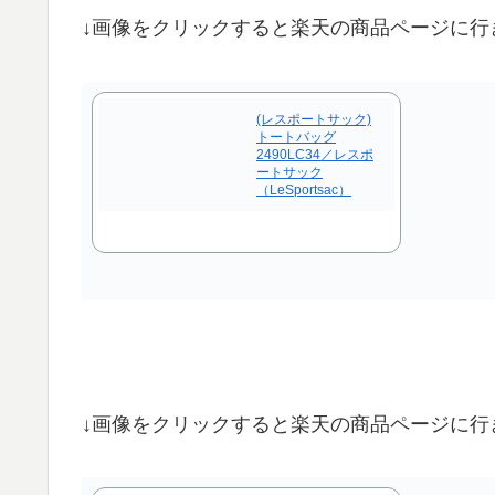
↓画像をクリックすると楽天の商品ページに行
(レスポートサック)
トートバッグ
2490LC34／レスポ
ートサック
（LeSportsac）
↓画像をクリックすると楽天の商品ページに行