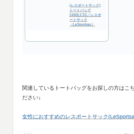
(レスポートサック)
トートバッグ
2490LC33／レスポ
ートサック
（LeSportsac）
関連しているトートバッグをお探しの方はこ
ださい↓
女性におすすめのレスポートサック(LeSports