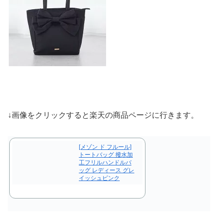
↓画像をクリックすると楽天の商品ページに行きます。
[メゾン ド フルール]
トートバッグ 撥水加
工フリルハンドルバ
ッグ レディース グレ
イッシュピンク