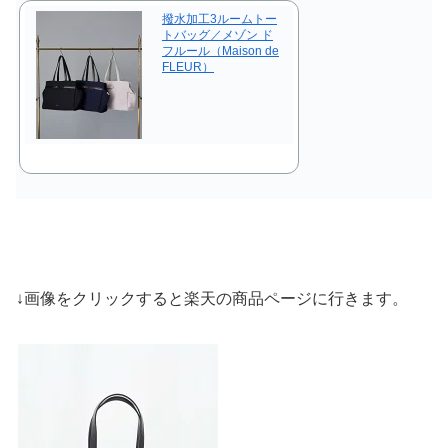
撥水加工3ルームトー
トバッグ／メゾン ド
フルール（Maison de
FLEUR）
↓画像をクリックすると楽天の商品ページに行きます。