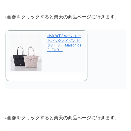
↓画像をクリックすると楽天の商品ページに行きます。
撥水加工3ルームトー
トバッグ／メゾン ド
フルール（Maison de
FLEUR）
↓画像をクリックすると楽天の商品ページに行きます。