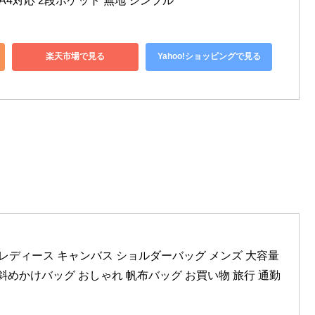
グ A4対応 2段ポケット 無地 シンプル
楽天市場で見る
Yahoo!ショッピングで見る
ッグ レディース キャンバス ショルダーバッグ メンズ 大容量 
斜めかけバッグ おしゃれ 帆布バッグ お買い物 旅行 通勤 