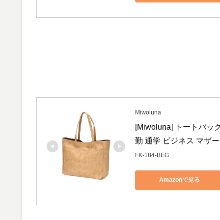
Miwoluna
[Miwoluna] トート
勤 通学 ビジネス マザ
FK-184-BEG
Amazonで見る