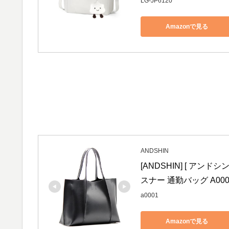
LG-JP6120
Amazonで見る
ANDSHIN
[ANDSHIN] [ アン
スナー 通勤バッグ A000
a0001
Amazonで見る