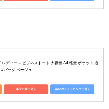
バッグ レディース ビジネストート 大容量 A4 軽量 ポケット 通
ーズバッグ ベージュ
楽天市場で見る
Yahoo!ショッピングで見る