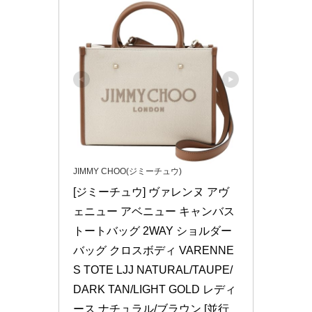
JIMMY CHOO(ジミーチュウ)
[ジミーチュウ] ヴァレンヌ アヴ
ェニュー アベニュー キャンバス 
トートバッグ 2WAY ショルダー
バッグ クロスボディ VARENNE 
S TOTE LJJ NATURAL/TAUPE/
DARK TAN/LIGHT GOLD レディ
ース ナチュラル/ブラウン [並行