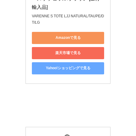
輸入品]
VARENNE S TOTE LJJ NATURAL/TAUPE/D
T/LG
Amazonで見る
楽天市場で見る
Yahoo!ショッピングで見る