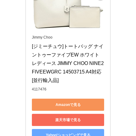
Jimmy Choo
[ジミーチュウ]トートバッグ ナイ
ントゥーファイブEW ホワイト 
レディース JIMMY CHOO NINE2
FIVEEWGRC 14503715 A4対応 
[並行輸入品]
4117476
Amazonで見る
楽天市場で見る
Yahoo!ショッピングで見る