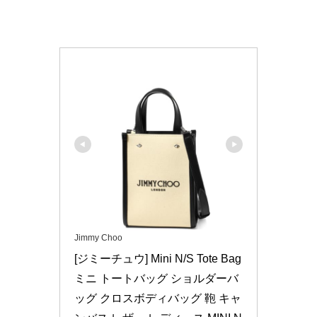
Jimmy Choo
[ジミーチュウ] Mini N/S Tote Bag 
ミニ トートバッグ ショルダーバ
ッグ クロスボディバッグ 鞄 キャ