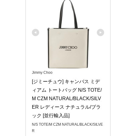
Jimmy Choo
[ジミーチュウ] キャンバス ミデ
ィアム トートバッグ N/S TOTE/
M CZM NATURAL/BLACK/SILV
ER レディース ナチュラル/ブラ
ック [並行輸入品]
N/S TOTE/M CZM NATURAL/BLACK/SILVE
R