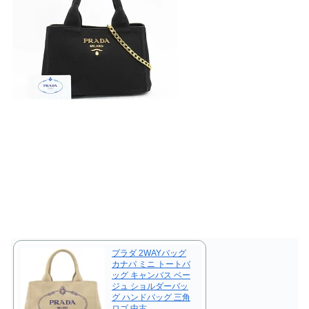
プラダ 2WAYバッグ
カナパ ミニ トートバ
ッグ キャンバス ベー
ジュ ショルダーバッ
グ ハンドバッグ 三角
ロゴ 中古