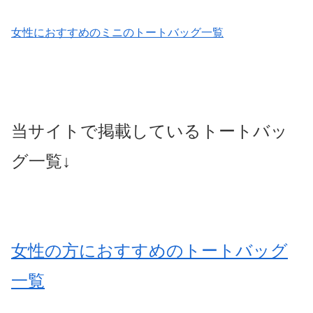
女性におすすめのミニのトートバッグ一覧
当サイトで掲載しているトートバッ
グ一覧↓
女性の方におすすめのトートバッグ
一覧