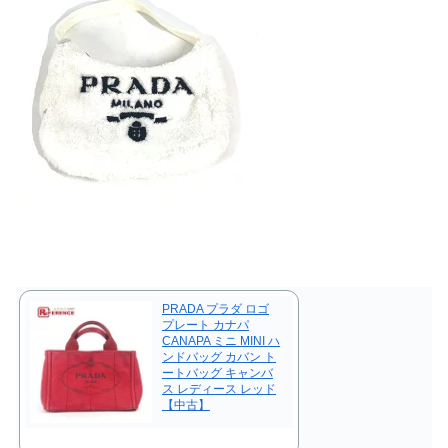
PRADA プラダ ロゴ
プレート カナパ
CANAPA ミニ MINI ハ
ンドバッグ カバン ト
ートバッグ キャンバ
ス レディース レッド
【中古】