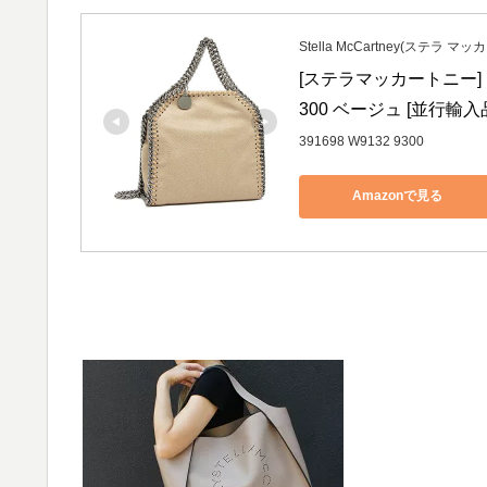
Stella McCartney(ステラ マ
[ステラマッカートニー] ト
300 ベージュ [並行輸入
391698 W9132 9300
Amazonで見る