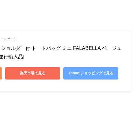
ッカートニー)
 ショルダー付 トートバッグ ミニ FALABELLA ベージュ 
3 [並行輸入品]
楽天市場で見る
Yahoo!ショッピングで見る