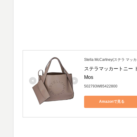
Stella McCartney(ステラ マ
ステラマッカートニー トート
Mos
502793W85422800
Amazonで見る