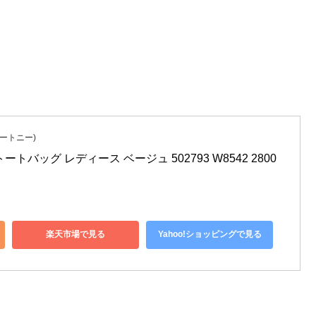
ッカートニー)
バッグ レディース ベージュ 502793 W8542 2800 
楽天市場で見る
Yahoo!ショッピングで見る