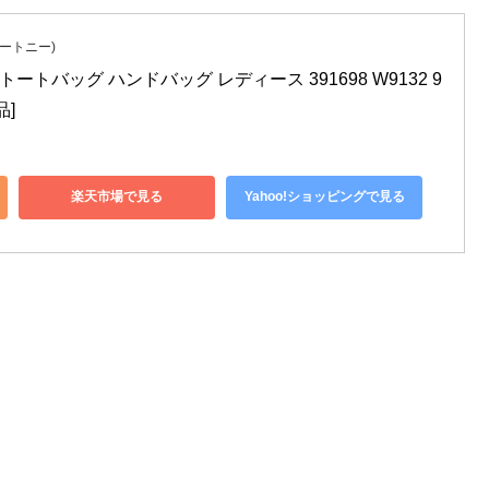
ッカートニー)
ートバッグ ハンドバッグ レディース 391698 W9132 9
品]
楽天市場で見る
Yahoo!ショッピングで見る