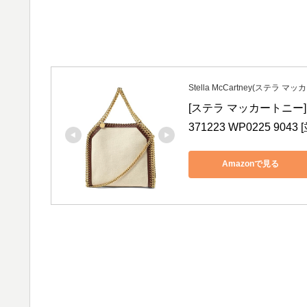
Stella McCartney(ステラ マ
[ステラ マッカートニー]
371223 WP0225 904
Amazonで見る