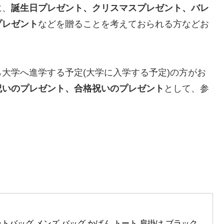
に、
誕生日プレゼント、クリスマスプレゼント、バレ
プレゼント
などを贈ることを考えておられる方などお
大学へ進学する予定(大学に入学する予定)の方がお
祝いのプレゼント、合格祝いのプレゼント
として、参
オ] トートバッグ メンズ バッグ かばん トート 肩掛け ブラック 