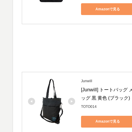
Amazonで見る
Junwill
[Junwill] トートバッ
ッグ 黒 黄色 (ブラック)
TOTO014
Amazonで見る