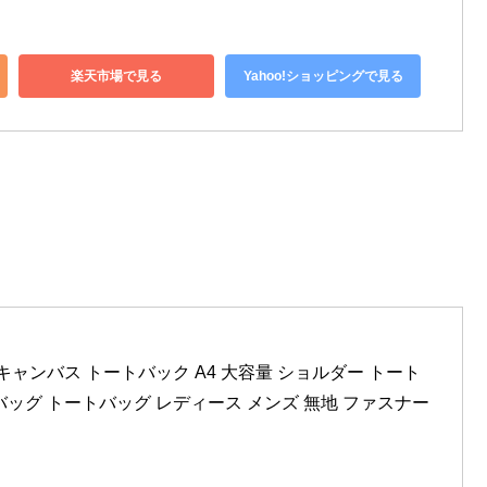
楽天市場で見る
Yahoo!ショッピングで見る
グ キャンバス トートバック A4 大容量 ショルダー トート 
ッグ トートバッグ レディース メンズ 無地 ファスナー