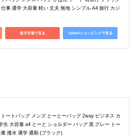
仕事 通学 大容量 軽い 丈夫 無地 シンプル A4 旅行 カジ
楽天市場で見る
Yahoo!ショッピングで見る
ール] トートバッグ メンズ とーとーバッグ 2way ビジネス カ
生 大容量 a4 とーと ショルダー バッグ 黒 グレー トー
量 撥水 通学 通勤 (ブラック)