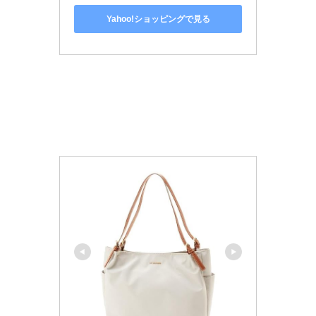
Yahoo!ショッピングで見る