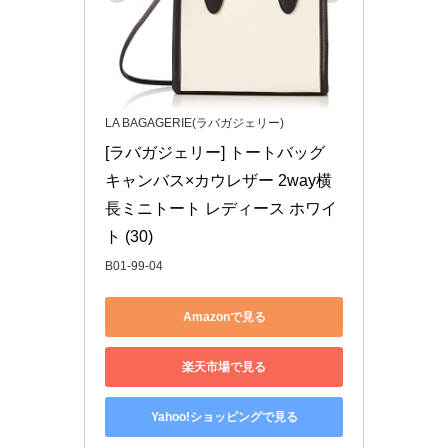
LA BAGAGERIE(ラバガジェリー)
[ラバガジェリー] トートバッグ 
キャンバス×カウレザー 2way横
長ミニトート レディース ホワイ
ト (30)
B01-99-04
Amazonで見る
楽天市場で見る
Yahoo!ショッピングで見る