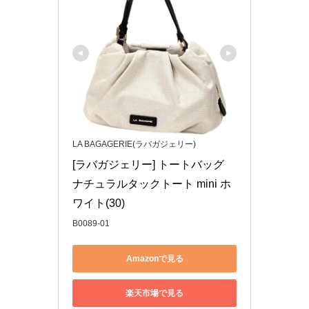
LA BAGAGERIE(ラバガジェリー)
[ラバガジェリー] トートバッグ 
ナチュラルタックトート mini ホ
ワイト(30)
B0089-01
Amazonで見る
楽天市場で見る