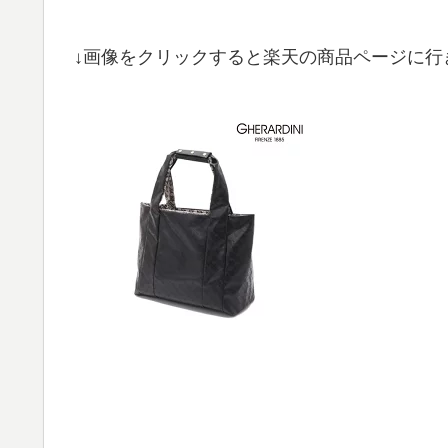
↓画像をクリックすると楽天の商品ページに行