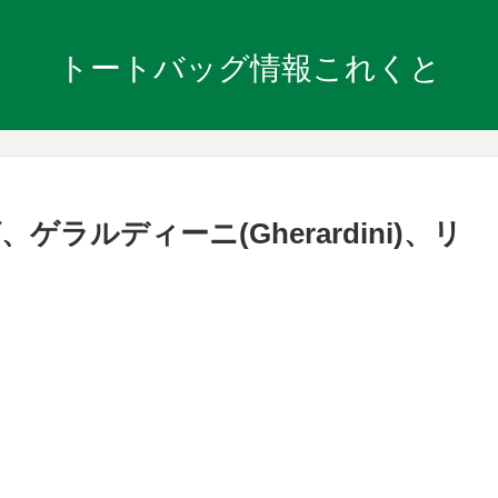
トートバッグ情報これくと
ルディーニ(Gherardini)、リ