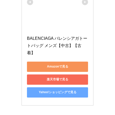
BALENCIAGA バレンシアガトー
トバッグ メンズ【中古】【古
着】
Amazonで見る
楽天市場で見る
Yahoo!ショッピングで見る