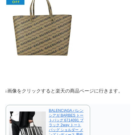
↓画像をクリックすると楽天の商品ページに行きます。
BALENCIAGA バレン
シアガ BARBES トー
トバッグ 6714091 ブ
ラック 2way トート
バッグ ショルダー メ
ンズ レディース 男性