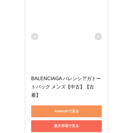
BALENCIAGA バレンシアガトー
トバッグ メンズ【中古】【古
着】
Amazonで見る
楽天市場で見る