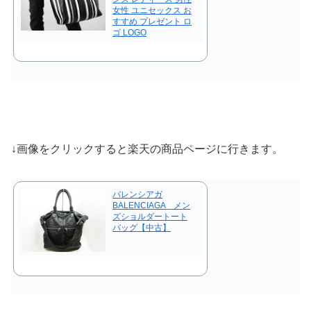
女性 ユニセックス お
すすめ プレゼント ロ
ゴ LOGO
↓画像をクリックすると楽天の商品ページに行きます。
バレンシアガ
BALENCIAGA メン
ズショルダートート
バッグ【中古】