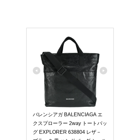
バレンシアガ BALENCIAGA エ
クスプローラー 2way トートバッ
グ EXPLORER 638804 レザ－ 