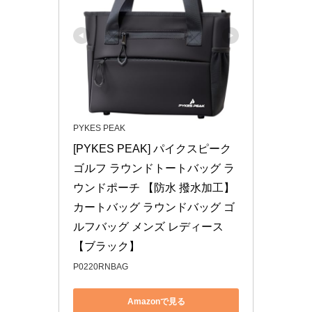
PYKES PEAK
[PYKES PEAK] パイクスピーク 
ゴルフ ラウンドトートバッグ ラ
ウンドポーチ 【防水 撥水加工】 
カートバッグ ラウンドバッグ ゴ
ルフバッグ メンズ レディース
【ブラック】
P0220RNBAG
Amazonで見る