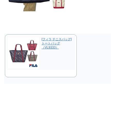
[フィラ テニスバッグ]
トートバッグ
（VL9333）