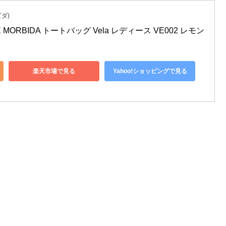
ビダ)
 MORBIDA トートバッグ Vela レディース VE002 レモン
楽天市場で見る
Yahoo!ショッピングで見る