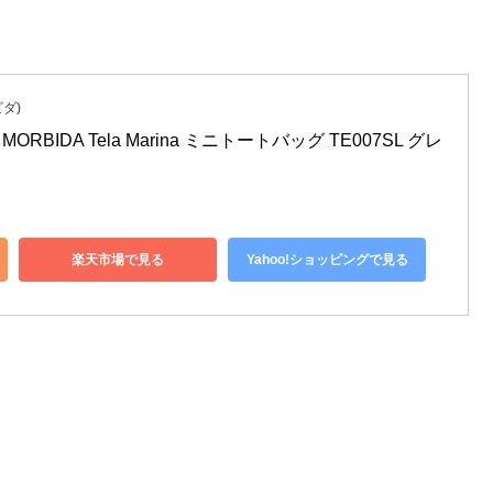
ビダ)
ORBIDA Tela Marina ミニトートバッグ TE007SL グレ
楽天市場で見る
Yahoo!ショッピングで見る