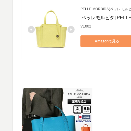
PELLE MORBIDA(ペッレ モル
[ペッレモルビダ] PELLE
VE002
Amazonで見る