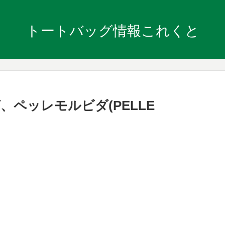
トートバッグ情報これくと
ペッレモルビダ(PELLE