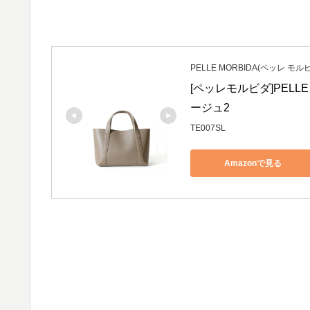
PELLE MORBIDA(ペッレ モル
[ペッレモルビダ]PELLE M
ージュ2
TE007SL
Amazonで見る