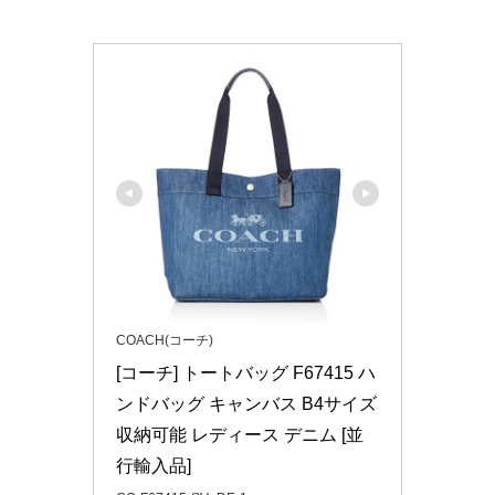
COACH(コーチ)
[コーチ] トートバッグ F67415 ハ
ンドバッグ キャンバス B4サイズ
収納可能 レディース デニム [並
行輸入品]