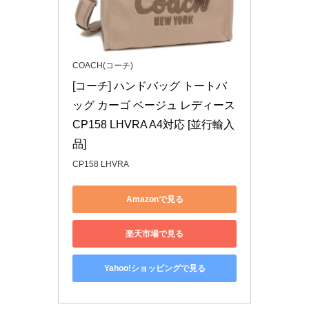
COACH(コーチ)
[コーチ] ハンドバッグ トートバ
ッグ カーゴ ベージュ レディース 
CP158 LHVRA A4対応 [並行輸入
品]
CP158 LHVRA
Amazonで見る
楽天市場で見る
Yahoo!ショッピングで見る