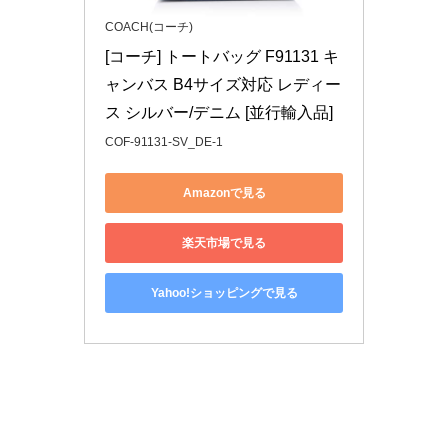
COACH(コーチ)
[コーチ] トートバッグ F91131 キ
ャンバス B4サイズ対応 レディー
ス シルバー/デニム [並行輸入品]
COF-91131-SV_DE-1
Amazonで見る
楽天市場で見る
Yahoo!ショッピングで見る