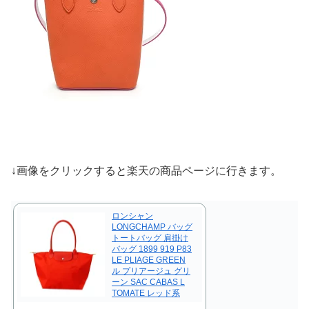
↓画像をクリックすると楽天の商品ページに行きます。
ロンシャン
LONGCHAMP バッグ
トートバッグ 肩掛け
バッグ 1899 919 P83
LE PLIAGE GREEN
ル プリアージュ グリ
ーン SAC CABAS L
TOMATE レッド系