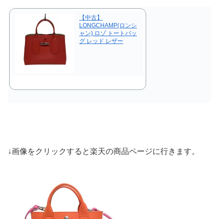
【中古】
LONGCHAMP(ロンシ
ャン) ロゾ トートバッ
グ レッド レザー
↓画像をクリックすると楽天の商品ページに行きます。