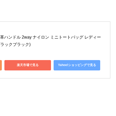
ンテ 本革ハンドル 2way ナイロン ミニトートバッグ レディー
 (ブラックブラック)
楽天市場で見る
Yahoo!ショッピングで見る