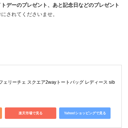
イトデーのプレゼント、あと記念日などのプレゼント
考にされてくださいませ。
ィータフェリーチェ スクエア2wayトートバッグ レディース sib
楽天市場で見る
Yahoo!ショッピングで見る