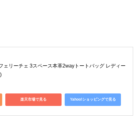
ヴィータフェリーチェ 3スペース本革2wayトートバッグ レディー
)
楽天市場で見る
Yahoo!ショッピングで見る