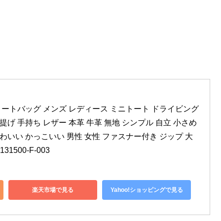
 トートバッグ メンズ レディース ミニトート ドライビング
提げ 手持ち レザー 本革 牛革 無地 シンプル 自立 小さめ 
かわいい かっこいい 男性 女性 ファスナー付き ジップ 大
1500-F-003
楽天市場で見る
Yahoo!ショッピングで見る