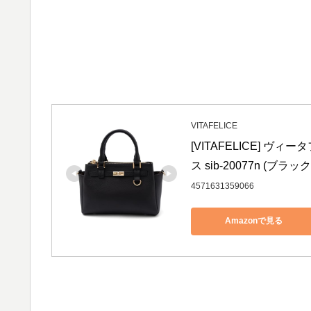
VITAFELICE
[VITAFELICE] 
ス sib-20077n (ブラック
4571631359066
Amazonで見る