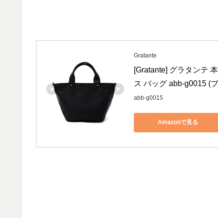
Gratante
[Gratante] グラタ
ス バッグ abb-g0015
abb-g0015
Amazonで見る