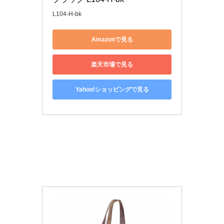
L104-H-bk
Amazonで見る
楽天市場で見る
Yahoo!ショッピングで見る