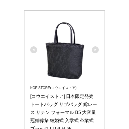
KOEISTORE(コウエイストア)
[コウエイストア] 日本限定発売 
トートバッグ サブバッグ 総レー
ス サテン フォーマル B5 大容量 
冠婚葬祭 結婚式 入学式 卒業式 
ブラック L104-H-bk