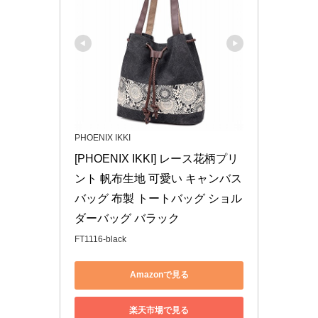
PHOENIX IKKI
[PHOENIX IKKI] レース花柄プリ
ント 帆布生地 可愛い キャンバス
バッグ 布製 トートバッグ ショル
ダーバッグ バラック
FT1116-black
Amazonで見る
楽天市場で見る