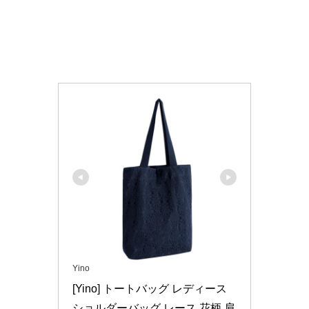
Yino
[Yino] トートバッグ レディース 
ショルダーバッグ レース 花柄 肩