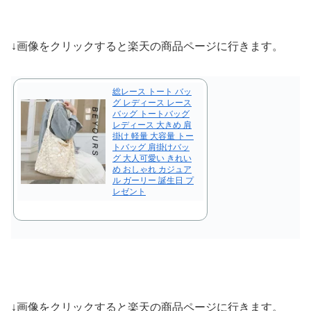
↓画像をクリックすると楽天の商品ページに行きます。
総レース トート バッ
グ レディース レース
バッグ トートバッグ
レディース 大きめ 肩
掛け 軽量 大容量 トー
トバッグ 肩掛けバッ
グ 大人可愛い きれい
め おしゃれ カジュア
ル ガーリー 誕生日 プ
レゼント
↓画像をクリックすると楽天の商品ページに行きます。