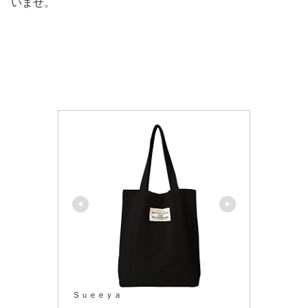
いませ。
Ｓｕｅｅｙａ