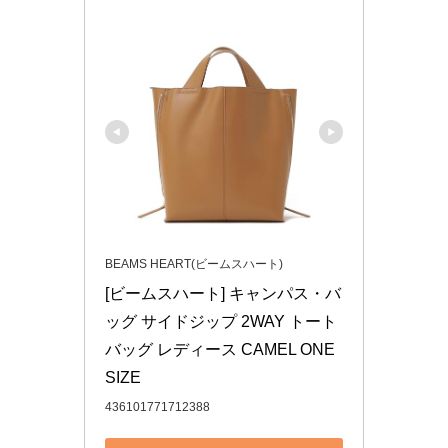
BEAMS HEART(ビームスハート)
[ビームスハート] キャンパス・バ
ッグ サイドジップ 2WAY トート
バッグ レディース CAMEL ONE 
SIZE
436101771712388