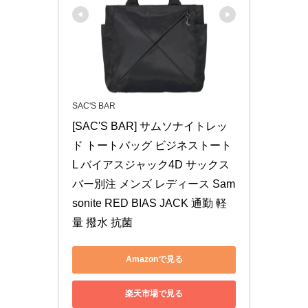
SAC'S BAR
[SAC'S BAR] サムソナイトレッ
ド トートバッグ ビジネストート
L バイアスジャック4D サックス
バー別注 メンズ レディース Sam
sonite RED BIAS JACK 通勤 軽
量 撥水 抗菌
Amazonで見る
楽天市場で見る