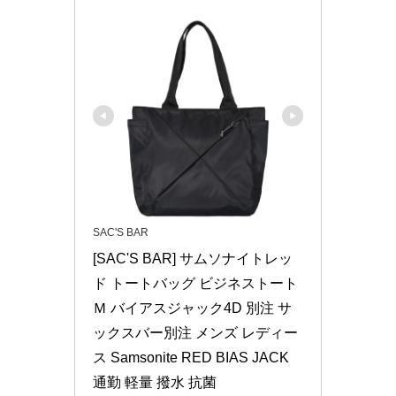
SAC'S BAR
[SAC'S BAR] サムソナイトレッ
ド トートバッグ ビジネストート
Ｍ バイアスジャック4D 別注 サ
ックスバー別注 メンズ レディー
ス Samsonite RED BIAS JACK 
通勤 軽量 撥水 抗菌