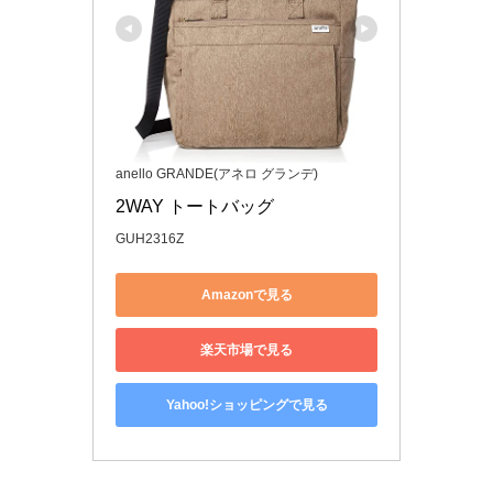
anello GRANDE(アネロ グランデ)
2WAY トートバッグ
GUH2316Z
Amazonで見る
楽天市場で見る
Yahoo!ショッピングで見る