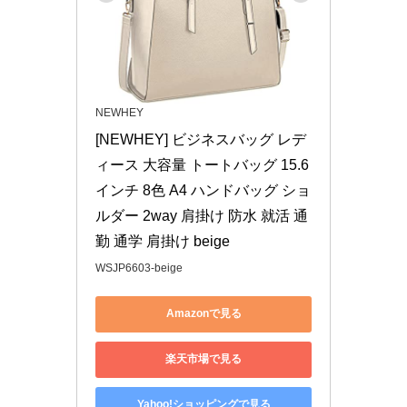
NEWHEY
[NEWHEY] ビジネスバッグ レデ
ィース 大容量 トートバッグ 15.6
インチ 8色 A4 ハンドバッグ ショ
ルダー 2way 肩掛け 防水 就活 通
勤 通学 肩掛け beige
WSJP6603-beige
Amazonで見る
楽天市場で見る
Yahoo!ショッピングで見る