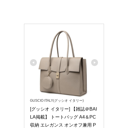
GUSCIO ITALY(グッシオ イタリー)
[グッシオ イタリー] 【雑誌＠BAI
LA掲載】 トートバッグ A4＆PC
収納 エレガンス オンオフ兼用 P