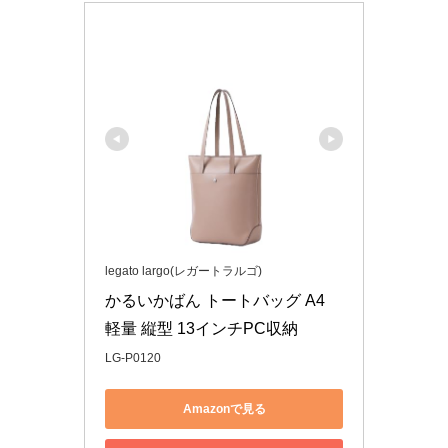
legato largo(レガートラルゴ)
かるいかばん トートバッグ A4 
軽量 縦型 13インチPC収納
LG-P0120
Amazonで見る