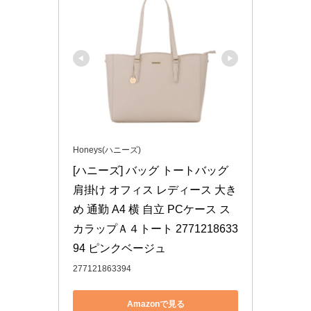
Honeys(ハニーズ)
[ハニーズ] バッグ トートバッグ 
肩掛け オフィス レディース 大き
め 通勤 A4 横 自立 PCケース ス
カラップＡ４トート 2771218633
94 ピンクベージュ
277121863394
Amazonで見る