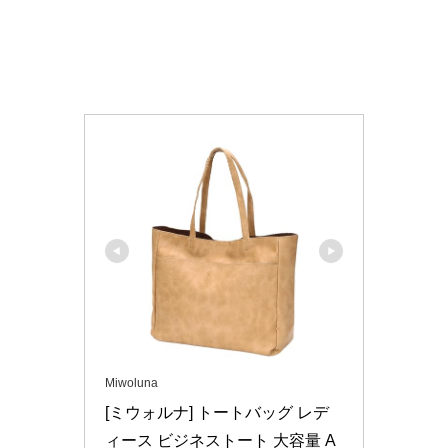
Miwoluna
[ミウォルナ] トートバッグ レデ
ィース ビジネストート 大容量 A