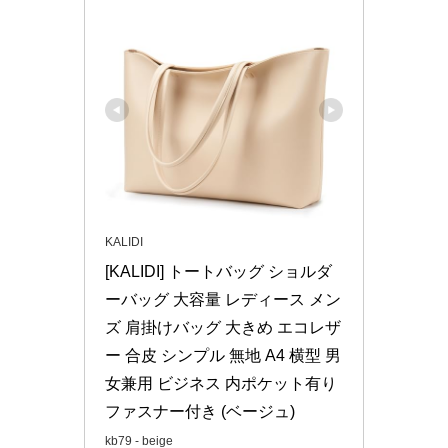
KALIDI
[KALIDI] トートバッグ ショルダ
ーバッグ 大容量 レディース メン
ズ 肩掛けバッグ 大きめ エコレザ
ー 合皮 シンプル 無地 A4 横型 男
女兼用 ビジネス 内ポケット有り 
ファスナー付き (ベージュ)
kb79 - beige