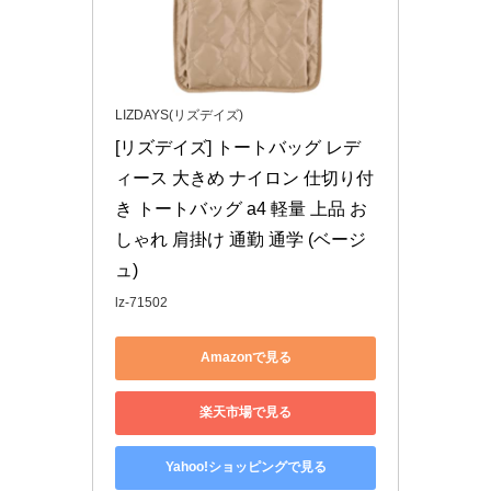
LIZDAYS(リズデイズ)
[リズデイズ] トートバッグ レデ
ィース 大きめ ナイロン 仕切り付
き トートバッグ a4 軽量 上品 お
しゃれ 肩掛け 通勤 通学 (ベージ
ュ)
lz-71502
Amazonで見る
楽天市場で見る
Yahoo!ショッピングで見る