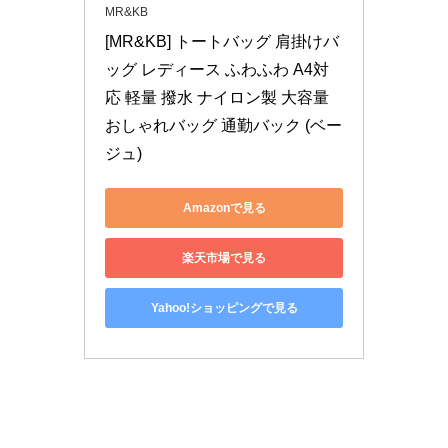
MR&KB
[MR&KB] トートバッグ 肩掛けバ
ッグ レディース ふわふわ A4対
応 軽量 撥水 ナイロン製 大容量 
おしゃれバッグ 通勤バック (ベー
ジュ)
Amazonで見る
楽天市場で見る
Yahoo!ショッピングで見る