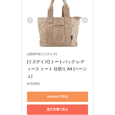
LIZDAYS(リズデイズ)
[リズデイズ] トートバッグ レデ
ィース トート 仕切り A4 (ベージ
ュ)
lz-51501r
Amazonで見る
楽天市場で見る