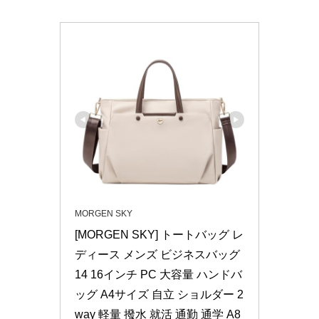
MORGEN SKY
[MORGEN SKY] トートバッグ レ
ディース メンズ ビジネスバッグ 
14 16インチ PC 大容量 ハンドバ
ッグ A4サイズ 自立 ショルダー 2
way 軽量 撥水 就活 通勤 通学 A8