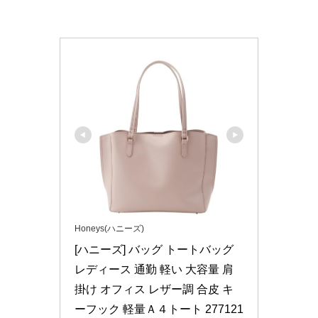
Honeys(ハニーズ)
[ハニーズ] バッグ トートバッグ 
レディース 通勤 軽い 大容量 肩
掛け オフィス レザー調 合皮 キ
ーフック 軽量Ａ４トート 277121