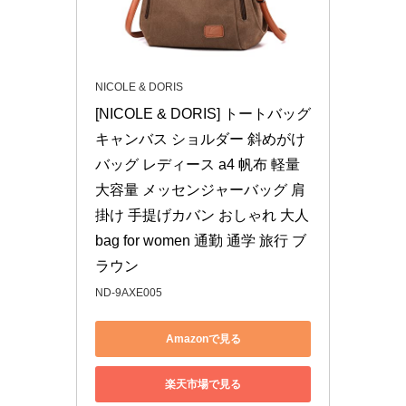
NICOLE & DORIS
[NICOLE & DORIS] トートバッグ 
キャンバス ショルダー 斜めがけ
バッグ レディース a4 帆布 軽量 
大容量 メッセンジャーバッグ 肩
掛け 手提げカバン おしゃれ 大人 
bag for women 通勤 通学 旅行 ブ
ラウン
ND-9AXE005
Amazonで見る
楽天市場で見る