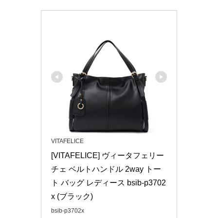
VITAFELICE
[VITAFELICE] ヴィータフェリー
チェ ベルトハンドル 2way トー
ト バッグ レディース bsib-p3702
x (ブラック)
bsib-p3702x