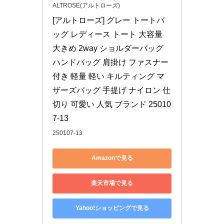
ALTROSE(アルトローズ)
[アルトローズ] グレー トートバ
ッグ レディース トート 大容量 
大きめ 2way ショルダーバッグ 
ハンドバッグ 肩掛け ファスナー
付き 軽量 軽い キルティング マ
ザーズバッグ 手提げ ナイロン 仕
切り 可愛い 人気 ブランド 25010
7-13
250107-13
Amazonで見る
楽天市場で見る
Yahoo!ショッピングで見る