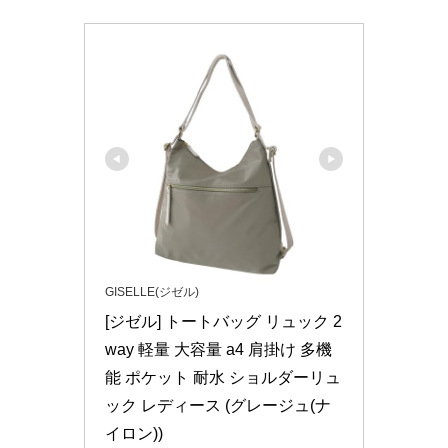
GISELLE(ジゼル)
[ジゼル] トートバッグ リュック 2
way 軽量 大容量 a4 肩掛け 多機
能 ポケット 耐水 ショルダーリュ
ック レディース (グレージュ(ナ
イロン))