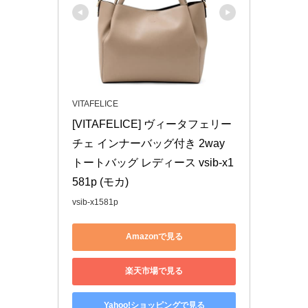
VITAFELICE
[VITAFELICE] ヴィータフェリー
チェ インナーバッグ付き 2way 
トートバッグ レディース vsib-x1
581p (モカ)
vsib-x1581p
Amazonで見る
楽天市場で見る
Yahoo!ショッピングで見る