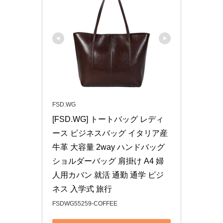
FSD.WG
[FSD.WG] トートバッグ レディ
ース ビジネスバッグ イタリア産
牛革 大容量 2way ハンドバッグ 
ショルダーバッグ 肩掛け A4 婦
人用カバン 就活 通勤 通学 ビジ
ネス 入学式 旅行
FSDWG55259-COFFEE