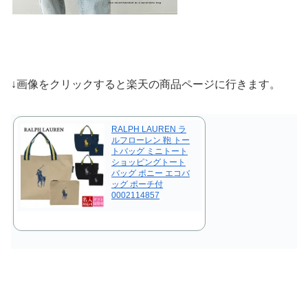
↓画像をクリックすると楽天の商品ページに行きます。
RALPH LAUREN ラ
ルフローレン 鞄 トー
トバッグ ミニトート
ショッピングトート
バッグ ポニー エコバ
ッグ ポーチ付
0002114857