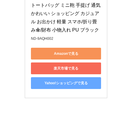
トートバッグ ミニ鞄 手提げ 通気 
かわいい ショッピング カジュア
ル お出かけ 軽量 スマホ/折り畳
み傘/財布 小物入れ PU ブラック
ND-9AQH002
Amazonで見る
楽天市場で見る
Yahoo!ショッピングで見る