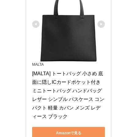
MALTA
[MALTA] トートバッグ 小さめ 底
面に隠しICカードポケット付き 
ミニトートバッグ ハンドバッグ 
レザー シンプル パスケース コン
パクト 軽量 カバン メンズ レデ
ィース ブラック
Amazonで見る