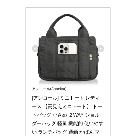
アンコール(Annekor)
[アンコール] ミニトート レディ
ース 【高見えミニトート】 トー
トバッグ 小さめ ２WAY ショル
ダーバッグ 軽量 機能的 使いやす
い ランチバッグ 通勤 かばん マ