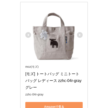
moz(モズ)
[モズ] トートバッグ ミニトート
バッグ レディース zzhc-04r-gray 
グレー
zzhc-04r-gray
Amazonで見る