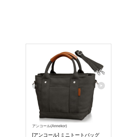
アンコール(Annekor)
[アンコール] ミニトートバッグ 