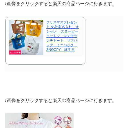
↓画像をクリックすると楽天の商品ページに行きます。
クリスマスプレゼン
ト 女友達 名入れ オ
シャレ スヌーピー
コットン マチ付ラ
ンチトート サブバ
ック ミニバック
SNOOPY 誕生日
↓画像をクリックすると楽天の商品ページに行きます。