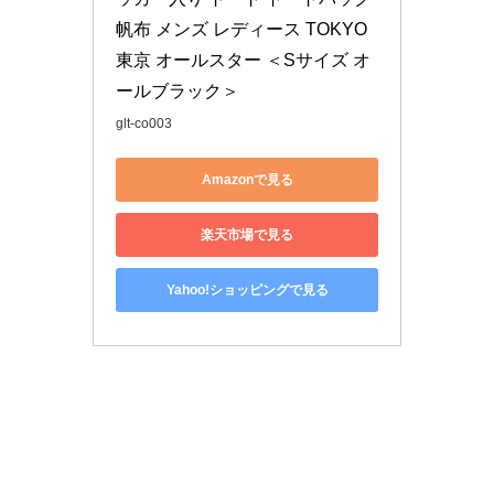
帆布 メンズ レディース TOKYO 
東京 オールスター ＜Sサイズ オ
ールブラック＞
glt-co003
Amazonで見る
楽天市場で見る
Yahoo!ショッピングで見る