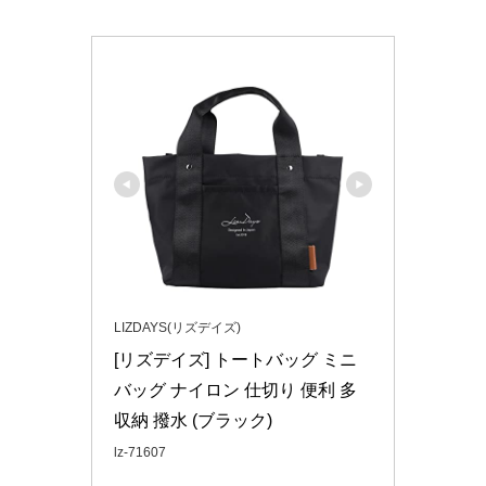
LIZDAYS(リズデイズ)
[リズデイズ] トートバッグ ミニ
バッグ ナイロン 仕切り 便利 多
収納 撥水 (ブラック)
lz-71607