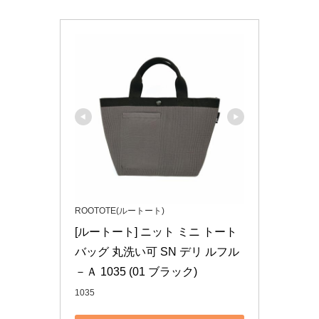
ROOTOTE(ルートート)
[ルートート] ニット ミニ トート
バッグ 丸洗い可 SN デリ ルフル
－Ａ 1035 (01 ブラック)
1035