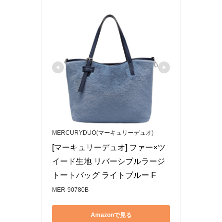
MERCURYDUO(マーキュリーデュオ)
[マーキュリーデュオ] ファー×ツ
イード生地 リバーシブルラージ
トートバッグ ライトブルー F
MER-90780B
Amazonで見る