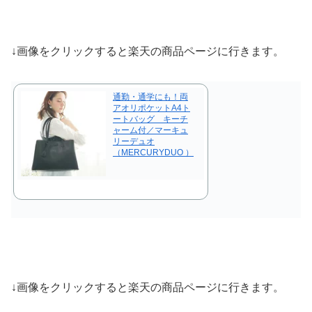
↓画像をクリックすると楽天の商品ページに行きます。
通勤・通学にも！両
アオリポケットA4ト
ートバッグ キーチ
ャーム付／マーキュ
リーデュオ
（MERCURYDUO ）
↓画像をクリックすると楽天の商品ページに行きます。