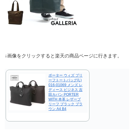
↓画像をクリックすると楽天の商品ページに行きます。
ポーター ウィズ ブリ
ーフトートバッグ(L)
016-01069 メンズ レ
ディース ビジネス 吉
田カバン PORTER
WITH 本革 レザーブ
リーフ ブラック ブラ
ウン A4 B4