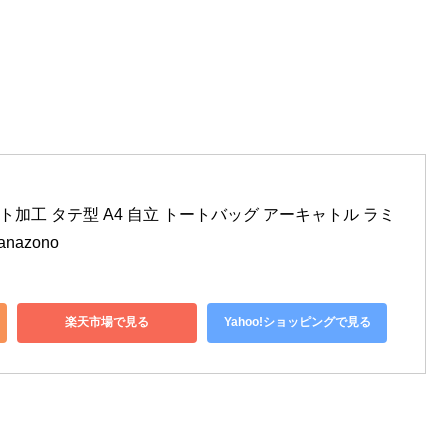
ト加工 タテ型 A4 自立 トートバッグ アーキャトル ラミ
nazono
楽天市場で見る
Yahoo!ショッピングで見る