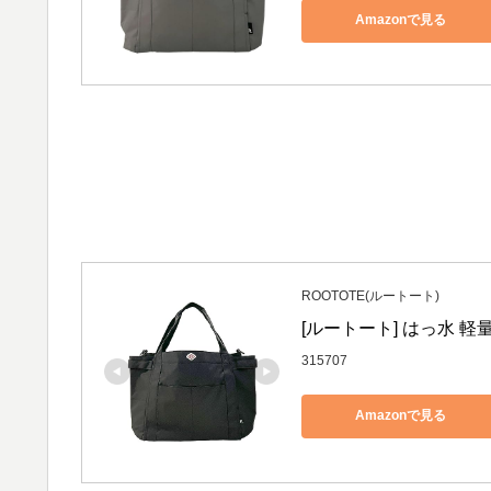
Amazonで見る
ROOTOTE(ルートート)
[ルートート] はっ水 軽
315707
Amazonで見る