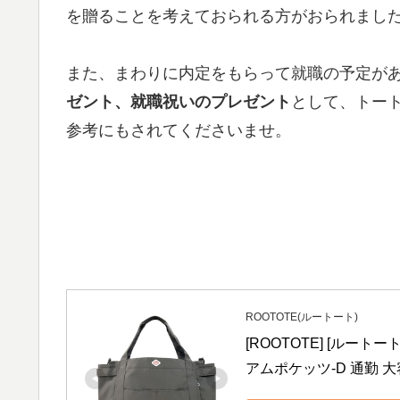
を贈ることを考えておられる方がおられまし
また、まわりに内定をもらって就職の予定が
ゼント、就職祝いのプレゼント
として、トー
参考にもされてくださいませ。
ROOTOTE(ルートート)
[ROOTOTE] [ルートー
アムポケッツ-D 通勤 大