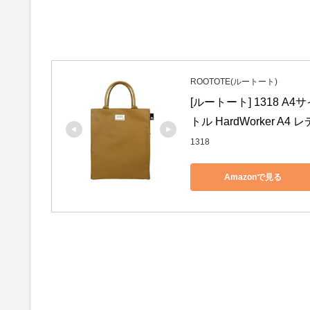
ROOTOTE(ルートート)
[ルートート] 1318 A
トル HardWorker A4
1318
Amazonで見る