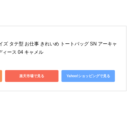
4サイズ タテ型 お仕事 きれいめ トートバッグ SN アーキャ
 レディース 04 キャメル
楽天市場で見る
Yahoo!ショッピングで見る