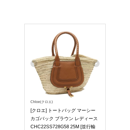
Chloe(クロエ)
[クロエ] トートバッグ マーシー 
カゴバック ブラウン レディース 
CHC22SS728G58 25M [並行輸