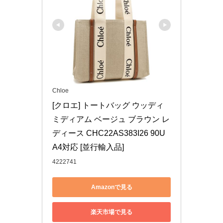
Chloe
[クロエ] トートバッグ ウッディ 
ミディアム ベージュ ブラウン レ
ディース CHC22AS383I26 90U 
A4対応 [並行輸入品]
4222741
Amazonで見る
楽天市場で見る