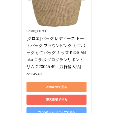
Chloe(クロエ)
[クロエ] バッグ レディース トー
トバッグ ブラウンピンク カゴバ
ッグ かごバッグ キッズ KIDS Mif
uko コラボ グログランリボント
リム C20045 49L [並行輸入品]
c20045-49l
Amazonで見る
楽天市場で見る
Yahoo!ショッピングで見る