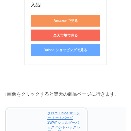
入品]
Amazonで見る
楽天市場で見る
Yahoo!ショッピングで見る
↓画像をクリックすると楽天の商品ページに行きます。
クロエ Chloe マーシ
ー トートバッグ
2WAY ショルダーバ
ッグ ハンドバッグ レ