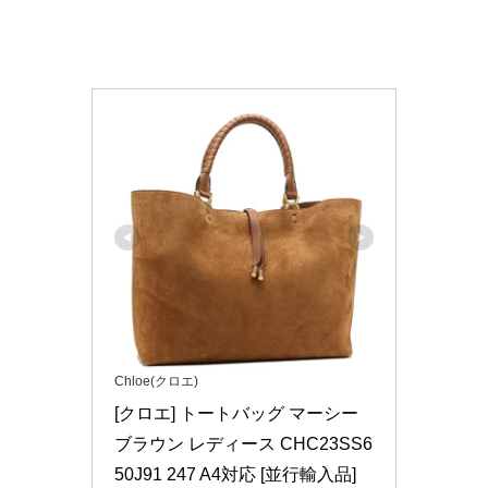
Chloe(クロエ)
[クロエ] トートバッグ マーシー 
ブラウン レディース CHC23SS6
50J91 247 A4対応 [並行輸入品]