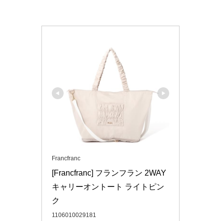
Francfranc
[Francfranc] フランフラン 2WAY
キャリーオントート ライトピン
ク
1106010029181