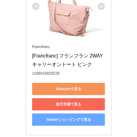
Francfranc
[Francfranc] フランフラン 2WAY
キャリーオントート ピンク
1106010029228
Amazonで見る
楽天市場で見る
Yahoo!ショッピングで見る